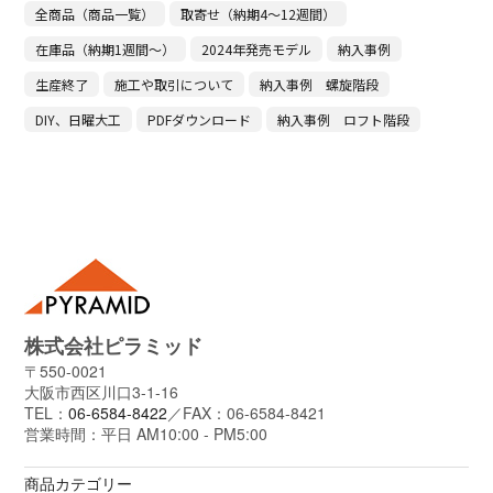
全商品（商品一覧）
取寄せ（納期4～12週間）
在庫品（納期1週間～）
2024年発売モデル
納入事例
生産終了
施工や取引について
納入事例 螺旋階段
DIY、日曜大工
PDFダウンロード
納入事例 ロフト階段
株式会社ピラミッド
〒550-0021
大阪市西区川口3-1-16
TEL：
06-6584-8422
／FAX：06-6584-8421
営業時間：平日 AM10:00 - PM5:00
商品カテゴリー