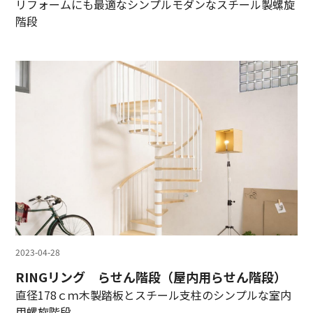
リフォームにも最適なシンプルモダンなスチール製螺旋
階段
2023-04-28
RINGリング らせん階段（屋内用らせん階段）
直径178ｃｍ木製踏板とスチール支柱のシンプルな室内
用螺旋階段