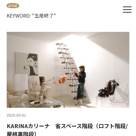
KEYWORD: "生産終了"
2025-03-01
KARINAカリーナ 省スペース階段（ロフト階段/
屋根裏階段）